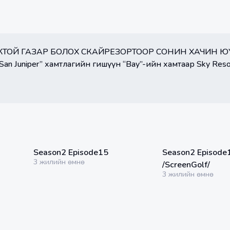
ЖТОЙ ГАЗАР БОЛОХ СКАЙРЕЗОРТООР СОНИН ХАЧИН Ю
29:30 мин
34:16 мин
Season2 Episode15
Season2 Episode
3 жилийн өмнө
/ScreenGolf/
3 жилийн өмнө