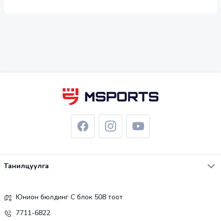
Танилцуулга
Юнион бюлдинг С блок 508 тоот
7711-6822