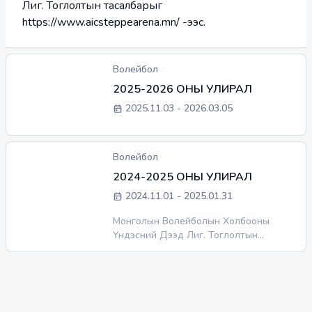
Лиг. Тоглолтын тасалбарыг
https://www.aicsteppearena.mn/ -ээс.
Волейбол
2025-2026 ОНЫ УЛИРАЛ
2025.11.03
-
2026.03.05
Волейбол
2024-2025 ОНЫ УЛИРАЛ
2024.11.01
-
2025.01.31
Монголын Волейболын Холбооны
Үндэсний Дээд Лиг. Тоглолтын
тасалбарыг
https://www.aicsteppearena.mn/ -ээс.