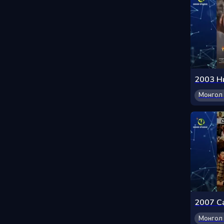
Монгол 
Монгол 