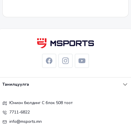
Танилцуулга
Юнион бюлдинг С блок 508 тоот
7711-6822
info@msports.mn